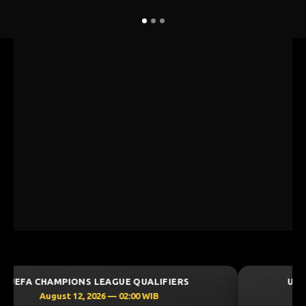
UEFA CHAMPIONS LEAGUE QUALIFIERS
August 12, 2026 — 01:30 WIB