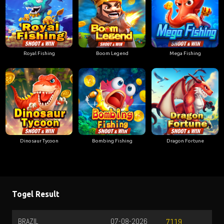
Royal Fishing
Boom Legend
Mega Fishing
Dinosaur Tycoon
Bombing Fishing
Dragon Fortune
Togel Result
AZIL
07-08-2026
MALAYSIA
7119