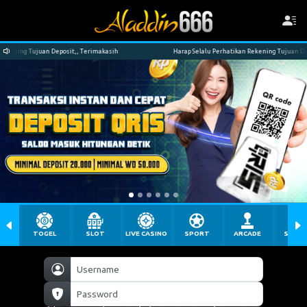
g Tujuan Deposit,, Terimakasih
Harap Selalu Perhatikan Rekening Tujuan Deposit,, 
TOGEL
SLOT
LIVE CASINO
SPORT
ARCADE
SABU