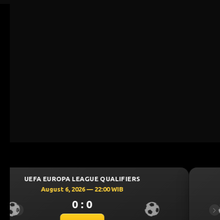
UEFA EUROPA LEAGUE QUALIFIERS
August 6, 2026 — 22:59 WIB
0 : 0
Previous
Ne