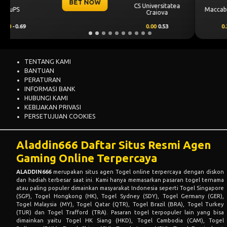
BET NOW
tea
Maccabi Tel Aviv (n)
CSKA Sofia
0.25
0.72
-0.25
-0.88
TENTANG KAMI
BANTUAN
PERATURAN
INFORMASI BANK
HUBUNGI KAMI
KEBIJAKAN PRIVASI
PERSETUJUAN COOKIES
Aladdin666 Daftar Situs Resmi Agen
Gaming Online Terpercaya
ALADDIN666
merupakan situs agen Togel online terpercaya dengan diskon
dan hadiah terbesar saat ini. Kami hanya memasarkan pasaran togel ternama
atau paling populer dimainkan masyarakat Indonesia seperti Togel Singapore
(SGP), Togel Hongkong (HK), Togel Sydney (SDY), Togel Germany (GER),
Togel Malaysia (MY), Togel Qatar (QTR), Togel Brazil (BRA), Togel Turkey
(TUR) dan Togel Trafford (TRA). Pasaran togel terpopuler lain yang bisa
dimainkan yaitu Togel HK Siang (HKD), Togel Cambodia (CAM), Togel