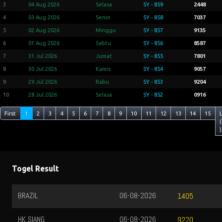
3
04 Aug 2026
Selasa
SY - 859
2448
4
03 Aug 2026
Senin
SY - 858
7037
5
02 Aug 2026
Minggu
SY - 857
9135
6
01 Aug 2026
Sabtu
SY - 856
8587
7
31 Jul 2026
Jumat
SY - 855
7801
8
30 Jul 2026
Kamis
SY - 854
9057
9
29 Jul 2026
Rabu
SY - 853
9204
10
28 Jul 2026
Selasa
SY - 852
0916
First
1
2
3
4
5
6
7
8
9
10
11
12
13
14
15
(
)
Togel Result
BRAZIL
06-08-2026
1405
HK SIANG
06-08-2026
9220