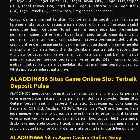
Bullseye (BUL), Togel China (CH), Togel Japan (JPN), Togel Eurojackpot
(EUR), Togel Taiwan (TW), Togel UK6D, Togel Nusantara (NUS), Togel Italia
(ITA), Togel French (FR), Toto Wuhan, Oregon dan Toto Macau.
Cukup dengan minimal taruhan 100 perak anda sudah bisa memasang
taruhan angka togel di setiap pasaran togel online yang tersedia. Sambil
menunggu hasil
Keluaran Togel
hari ini anda juga bisa memainkan
permainan game online yang tidak kalah seru untuk dimainkan. Jenis
permainan game lain yang kami sediakan seperti permainan slot online,
casino online dan permainan tembak ikan yang juga dapat dimainkan melalui
smartphone IOS atau Android anda. Demikian juga transaksi deposit dan
withdraw tercepat demi kenyamanan dan kelancaran saat bermain. Serta
memiliki customer service profesional yang selalu 24jam online untuk
melayani setiap keluhan anda melalui fitur layanan kami seperti Livechat,
Whatsapp atau media sosial lainnya.
ALADDIN666 Situs Game Online Slot Terbaik
Deposit Pulsa
ALADDIN666 merupakan tempat daftar situs game online slot terpercaya
yang menyediakan ratusan jenis permainan slot dari provider
Game Slot
Online
terbaik saat ini seperti Pragmatic, Spadegaming, Jokergaming,
Habanero, CQ9, JILI, FastSpin, PG Soft, Playstar dan TopTrend Gaming. Kami
juga memberikan promo bonus dan event menarik serta minimal taruhan
yang sangat kecil yang tentunya memberikan keuntungan lebih bagi anda.
Saldo rekening anda kosong ? tidak masalah karena kami juga menerima isi
saldo via pulsa telkomsel dan xl dengan rate paling tertinggi di banding lain.
ALADDIN666 Situs Agen Casino Online Sexy