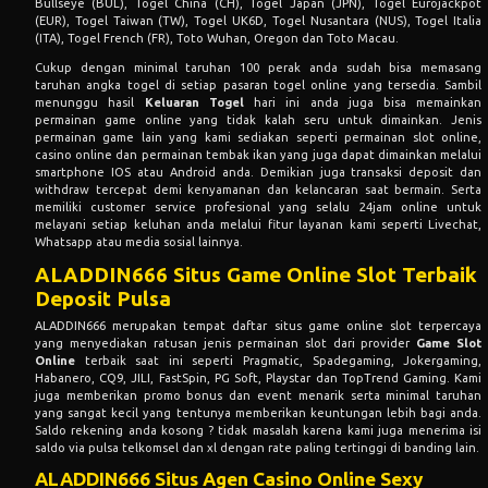
Bullseye (BUL), Togel China (CH), Togel Japan (JPN), Togel Eurojackpot
(EUR), Togel Taiwan (TW), Togel UK6D, Togel Nusantara (NUS), Togel Italia
(ITA), Togel French (FR), Toto Wuhan, Oregon dan Toto Macau.
Cukup dengan minimal taruhan 100 perak anda sudah bisa memasang
taruhan angka togel di setiap pasaran togel online yang tersedia. Sambil
menunggu hasil
Keluaran Togel
hari ini anda juga bisa memainkan
permainan game online yang tidak kalah seru untuk dimainkan. Jenis
permainan game lain yang kami sediakan seperti permainan slot online,
casino online dan permainan tembak ikan yang juga dapat dimainkan melalui
smartphone IOS atau Android anda. Demikian juga transaksi deposit dan
withdraw tercepat demi kenyamanan dan kelancaran saat bermain. Serta
memiliki customer service profesional yang selalu 24jam online untuk
melayani setiap keluhan anda melalui fitur layanan kami seperti Livechat,
Whatsapp atau media sosial lainnya.
ALADDIN666 Situs Game Online Slot Terbaik
Deposit Pulsa
ALADDIN666 merupakan tempat daftar situs game online slot terpercaya
yang menyediakan ratusan jenis permainan slot dari provider
Game Slot
Online
terbaik saat ini seperti Pragmatic, Spadegaming, Jokergaming,
Habanero, CQ9, JILI, FastSpin, PG Soft, Playstar dan TopTrend Gaming. Kami
juga memberikan promo bonus dan event menarik serta minimal taruhan
yang sangat kecil yang tentunya memberikan keuntungan lebih bagi anda.
Saldo rekening anda kosong ? tidak masalah karena kami juga menerima isi
saldo via pulsa telkomsel dan xl dengan rate paling tertinggi di banding lain.
ALADDIN666 Situs Agen Casino Online Sexy