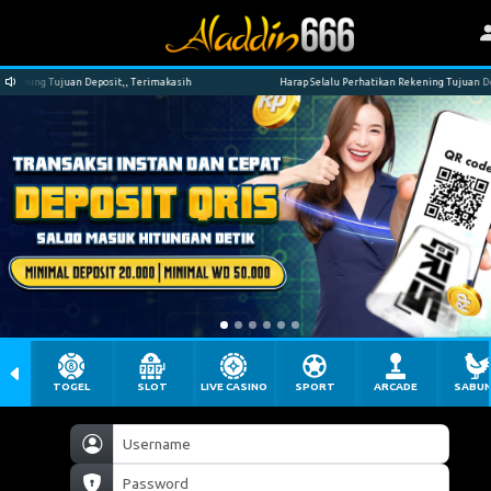
ning Tujuan Deposit,, Terimakasih
Harap Selalu Perhatikan Rekening Tujuan Deposit
TOGEL
SLOT
LIVE CASINO
SPORT
ARCADE
SABU