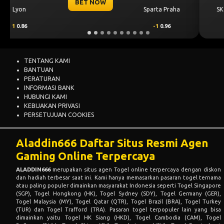
BET NOW
aha
SK Sturm Graz
Fenerbahce
-0.5
0.95
0.5
0.87
TENTANG KAMI
BANTUAN
PERATURAN
INFORMASI BANK
HUBUNGI KAMI
KEBIJAKAN PRIVASI
PERSETUJUAN COOKIES
Aladdin666 Daftar Situs Resmi Agen
Gaming Online Terpercaya
ALADDIN666
merupakan situs agen Togel online terpercaya dengan diskon
dan hadiah terbesar saat ini. Kami hanya memasarkan pasaran togel ternama
atau paling populer dimainkan masyarakat Indonesia seperti Togel Singapore
(SGP), Togel Hongkong (HK), Togel Sydney (SDY), Togel Germany (GER),
Togel Malaysia (MY), Togel Qatar (QTR), Togel Brazil (BRA), Togel Turkey
(TUR) dan Togel Trafford (TRA). Pasaran togel terpopuler lain yang bisa
dimainkan yaitu Togel HK Siang (HKD), Togel Cambodia (CAM), Togel