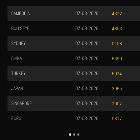
CAMBODIA
07-08-2026
4372
BULLSEYE
07-08-2026
4853
SYDNEY
07-08-2026
0158
CHINA
07-08-2026
6699
TURKEY
07-08-2026
6974
JAPAN
07-08-2026
3965
SINGAPORE
07-08-2026
7907
EURO
07-08-2026
0817