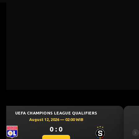
UEFA CHAMPIONS LEAGUE QUALIFIERS
August 12, 2026 — 01:30 WIB
0 : 0
Previous
Ne