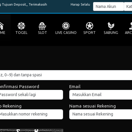
juan Deposit,, Terimakasih
Harap Selalu Perhatikan Rekening Tujuan D
ME
TOGEL
SLOT
LIVE CASINO
SPORT
SABUNG
ARC
onfirmasi Password
Email
o Rekening
Nama sesuai Rekening