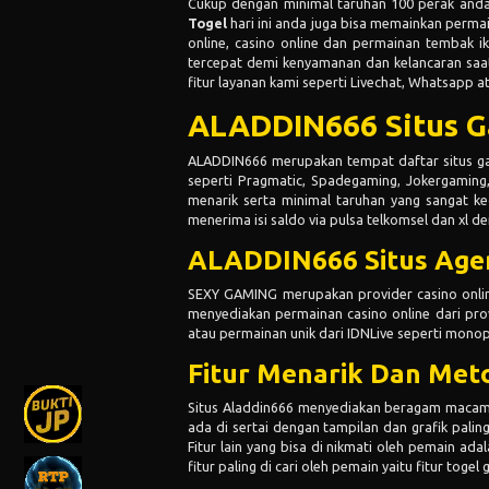
Cukup dengan minimal taruhan 100 perak anda 
Togel
hari ini anda juga bisa memainkan permai
online, casino online dan permainan tembak i
tercepat demi kenyamanan dan kelancaran saat 
fitur layanan kami seperti Livechat, Whatsapp at
ALADDIN666 Situs Ga
ALADDIN666 merupakan tempat daftar situs gam
seperti Pragmatic, Spadegaming, Jokergaming
menarik serta minimal taruhan yang sangat ke
menerima isi saldo via pulsa telkomsel dan xl den
ALADDIN666 Situs Agen
SEXY GAMING merupakan provider casino online
menyediakan permainan casino online dari pro
atau permainan unik dari IDNLive seperti monopol
Fitur Menarik Dan Met
Situs Aladdin666 menyediakan beragam macam 
ada di sertai dengan tampilan dan grafik paling
Fitur lain yang bisa di nikmati oleh pemain adal
fitur paling di cari oleh pemain yaitu fitur t