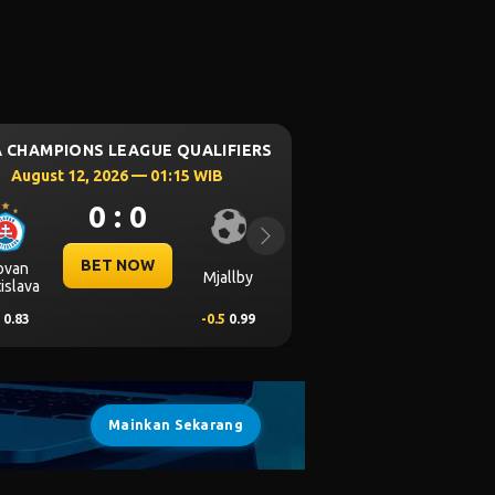
/8/2026
7/8/2026
E-FOOTBALL F24 INTERNATIONAL
FRIENDLY
August 8, 2026 — 02:45 WIB
0 : 0
Next
BET NOW
e-Italy
e-Croatia
0.00
-0.90
0.00
0.66
Mainkan Sekarang