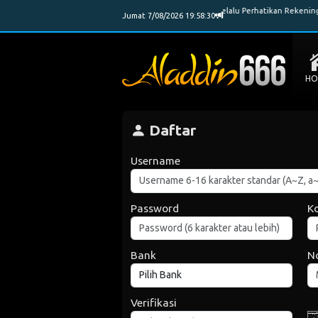
Harap Selalu Perhatikan Rekening Tu
Jumat 7/08/2026 19:58:30
HO
Daftar
Username
Password
K
Bank
N
Verifikasi