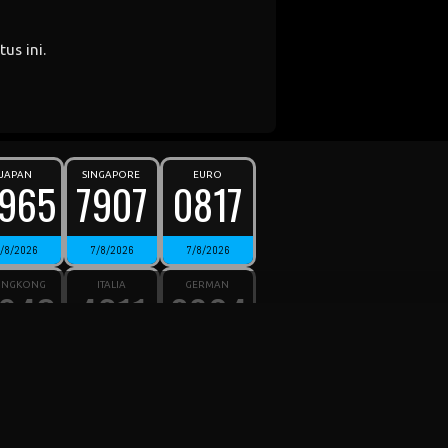
us ini.
JAPAN
SINGAPORE
EURO
965
7907
0817
/8/2026
7/8/2026
7/8/2026
ONGKONG
ITALIA
GERMAN
943
4611
2804
/8/2026
7/8/2026
8/8/2026
APOOL DAY
BOLAPOOL NIGHT
603
0715