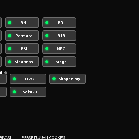
BNI
BRI
Superbank
Al
Permata
BJB
BSI
NEO
Sinarmas
Mega
OVO
ShopeePay
Sakuku