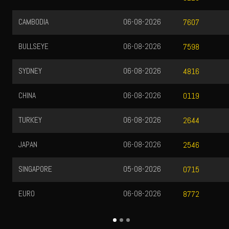
CAMBODIA
06-08-2026
7607
BULLSEYE
06-08-2026
7598
SYDNEY
06-08-2026
4816
CHINA
06-08-2026
0119
TURKEY
06-08-2026
2644
JAPAN
06-08-2026
2546
SINGAPORE
05-08-2026
0715
EURO
06-08-2026
8772