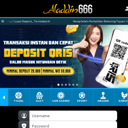
ning Tujuan Deposit,, Terimakasih
Harap Selalu Perhatikan Rekening Tujuan Deposit
TOGEL
SLOT
LIVE CASINO
SPORT
ARCADE
SABU