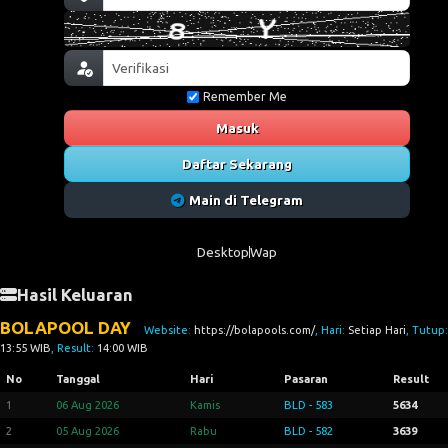
Remember Me
Masuk
Daftar Sekarang
Main di Telegram
Desktop
Wap
Hasil Keluaran
BOLAPOOL DAY
Website:
https://bolapools.com/
, Hari:
Setiap Hari
, Tutup:
13:55 WIB
, Result:
14:00 WIB
No
Tanggal
Hari
Pasaran
Result
1
06 Aug 2026
Kamis
BLD - 583
5634
2
05 Aug 2026
Rabu
BLD - 582
3639